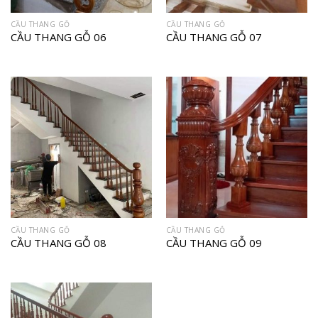
CẦU THANG GỖ
CẦU THANG GỖ
CẦU THANG GỖ 06
CẦU THANG GỖ 07
CẦU THANG GỖ
CẦU THANG GỖ
CẦU THANG GỖ 08
CẦU THANG GỖ 09