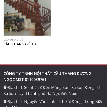
CẦU THANG GỖ
CẦU THANG GỖ 10
CÔNG TY TNHH NỘI THẤT CẦU THANG DƯƠNG
NGỌC MST 0110039761
Địa chỉ 1: Số nhà 68 Đền Măng Sơn, Xã Sơn Đông, Thị
Xã Sơn Tây, Thành phố Hà Nội, Việt Nam
Địa chỉ 2: Nguyễn Văn Linh - TT. Sài Đồng - Long Biên