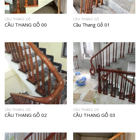
CẦU THANG GỖ
CẦU THANG GỖ
CẦU THANG GỖ 00
Cầu Thang Gỗ 01
CẦU THANG GỖ
CẦU THANG GỖ
CẦU THANG GỖ 02
CẦU THANG GỖ 03