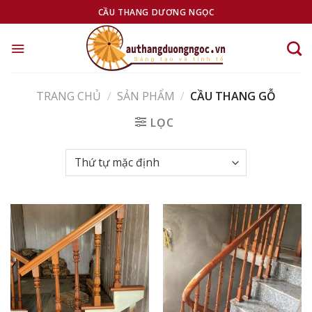
Skip
CẦU THANG DƯƠNG NGỌC
to
content
TRANG CHỦ
/
SẢN PHẨM
/
CẦU THANG GỖ
LỌC