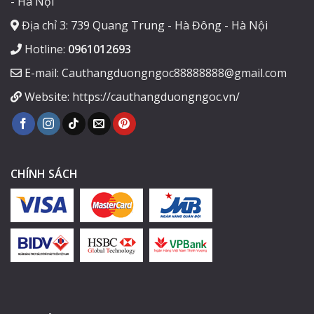
- Hà Nội
Địa chỉ 3: 739 Quang Trung - Hà Đông - Hà Nội
Hotline:
0961012693
E-mail: Cauthangduongngoc88888888@gmail.com
Website: https://cauthangduongngoc.vn/
CHÍNH SÁCH