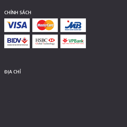
CHÍNH SÁCH
ĐỊA CHỈ