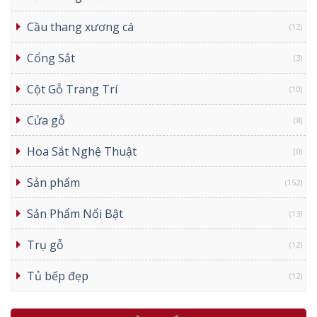
Cầu thang xương cá
(12)
Cổng Sắt
(3)
Cột Gỗ Trang Trí
(10)
Cửa gỗ
(8)
Hoa Sắt Nghệ Thuật
(0)
Sản phẩm
(152)
Sản Phẩm Nổi Bật
(13)
Trụ gỗ
(12)
Tủ bếp đẹp
(12)