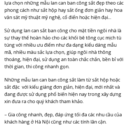
lựa chọn những mẫu lan can ban công sắt đẹp theo các
phong cách như sắt hộp hay sắt ống đơn giản hay hoa
văn săt mỹ thuật mỹ nghệ, cổ điển hoặc hiện đại…
Sử dụng lan can sắt ban công cho mặt tiền ngôi nhà là
sự thay thế hoàn hảo cho các khối bê tông cục mịch tù
túng với nhiều ưu điểm như đa dạng kiểu dáng mẫu
mã, nhiều màu sắc lựa chọn, giúp ngôi nhà thông
thoáng, hiện đại, sử dụng an toàn chắc chắn, bền bỉ với
thời gian, thi công nhanh gọn.
Những mẫu lan can ban công sắt làm từ sắt hộp hoặc
sắt đặc với kiểu giáng đơn giản, hiện đại, mới nhất và
đang được sử dụng phổ biến hiện nay trong xây dựng
xin đưa ra cho quý khách tham khảo.
– Gia công nhanh, đẹp, đáp ứng tối đa các nhu cầu của
khách hàng ở Hà Nội cũng như các tính lân cận.