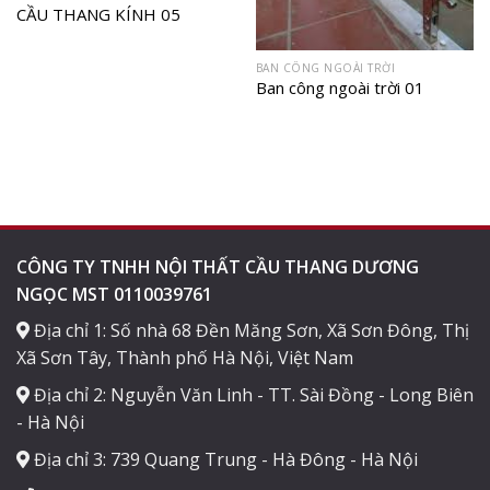
CẦU THANG KÍNH 05
BAN CÔNG NGOÀI TRỜI
Ban công ngoài trời 01
CÔNG TY TNHH NỘI THẤT CẦU THANG DƯƠNG
NGỌC MST 0110039761
Địa chỉ 1: Số nhà 68 Đền Măng Sơn, Xã Sơn Đông, Thị
Xã Sơn Tây, Thành phố Hà Nội, Việt Nam
Địa chỉ 2: Nguyễn Văn Linh - TT. Sài Đồng - Long Biên
- Hà Nội
Địa chỉ 3: 739 Quang Trung - Hà Đông - Hà Nội