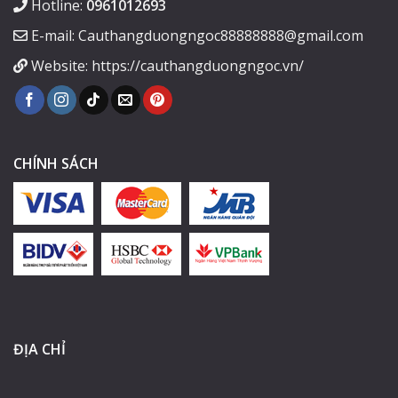
Hotline:
0961012693
E-mail: Cauthangduongngoc88888888@gmail.com
Website: https://cauthangduongngoc.vn/
CHÍNH SÁCH
ĐỊA CHỈ