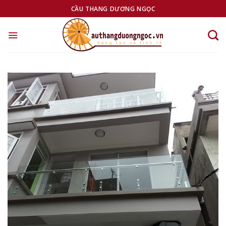
Skip
CẦU THANG DƯƠNG NGỌC
to
content