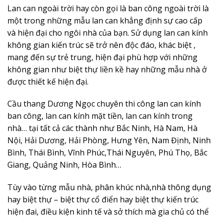
Lan can ngoài trời hay còn gọi là ban công ngoài trời là
một trong những mẫu lan can khẳng định sự cao cấp
và hiện đại cho ngôi nhà của bạn. Sử dụng lan can kính
không gian kiến trúc sẽ trở nên độc đáo, khác biệt ,
mang đến sự trẻ trung, hiện đại phù hợp với những
không gian như biệt thự liền kề hay những mẫu nhà ở
được thiết kế hiện đại.
Cầu thang Dương Ngọc chuyên thi công lan can kính
ban công, lan can kính mặt tiền, lan can kính trong
nhà… tại tất cả các thành như Bắc Ninh, Hà Nam, Hà
Nội, Hải Dương, Hải Phòng, Hưng Yên, Nam Định, Ninh
Bình, Thái Bình, Vĩnh Phúc,Thái Nguyên, Phú Thọ, Bắc
Giang, Quảng Ninh, Hòa Bình…
Tùy vào từng mẫu nhà, phân khúc nhà,nhà thông dụng
hay biệt thự – biệt thự cổ điển hay biệt thự kiến trúc
hiện đai, điều kiện kinh tế và sở thích mà gia chủ có thể