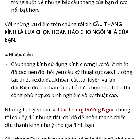
trong suốt để những bậc cầu thang của bạn được
nổi bật hơn.
Với những ưu điểm trên chúng tôi tin
CẦU THANG
KÍNH LÀ LỰA CHỌN HOÀN HẢO CHO NGÔI NHÀ CỦA
BẠN.
a. Nhược điểm
Cầu thang kính sử dụng kính cường lực tôi ở nhiệt
độ cao nên đòi hỏi yêu cầu kỹ thuật cực cao.Từ công
tác thiết kế,đo đạc,khoan cắt ,tôi luyện và lắp
đặt.Điều đó làm bạn cần phải lựa chọn nhà thầu thi
công phù hợp,có kinh nghiệm và kỹ thuật cao.
Nhưng bạn yên tâm vì
Cầu Thang Dương Ngọc
chúng
tôi có đầy đủ những tiêu chí đó để hoàn thanh chiếc
cầu thanh kính như ý cho gia đình bạn