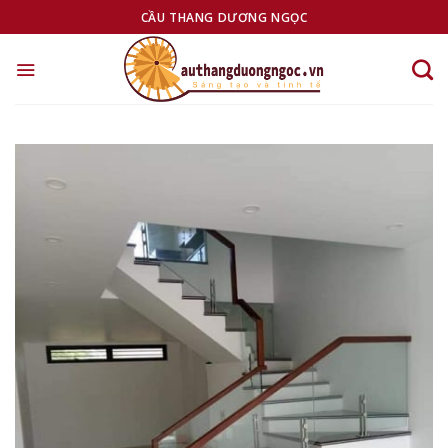
Skip
CẦU THANG DƯƠNG NGỌC
to
content