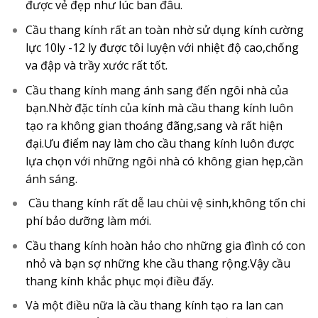
được vẻ đẹp như lúc ban đâu.
Cầu thang kính rất an toàn nhờ sử dụng kính cường
lực 10ly -12 ly được tôi luyện với nhiệt độ cao,chống
va đập và trầy xước rất tốt.
Cầu thang kính mang ánh sang đến ngôi nhà của
bạn.Nhờ đặc tính của kính mà cầu thang kính luôn
tạo ra không gian thoáng đãng,sang và rất hiện
đại.Ưu điểm nay làm cho cầu thang kính luôn được
lựa chọn với những ngôi nhà có không gian hẹp,cần
ánh sáng.
Cầu thang kính rất dễ lau chùi vệ sinh,không tốn chi
phí bảo dưỡng làm mới.
Cầu thang kính hoàn hảo cho những gia đình có con
nhỏ và bạn sợ những khe cầu thang rộng.Vậy cầu
thang kính khắc phục mọi điều đấy.
Và một điều nữa là cầu thang kính tạo ra lan can