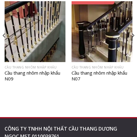
CẦU THANG NHÔM NHẬP KHẨU
CẦU THANG NHÔM NHẬP KHẨU
Cầu thang nhôm nhập khẩu
Cầu thang nhôm nhập khẩu
N09
N07
CÔNG TY TNHH NỘI THẤT CẦU THANG DƯƠNG
NGỌC MST 0110039761