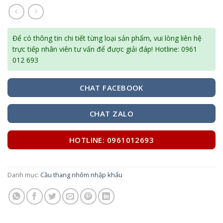
Để có thông tin chi tiết từng loại sản phẩm, vui lòng liên hệ
trực tiếp nhân viên tư vấn để được giải đáp! Hotline: 0961
012 693
CHAT FACEBOOK
CHAT ZALO
HOTLINE: 0961012693
Danh mục:
Cầu thang nhôm nhập khẩu