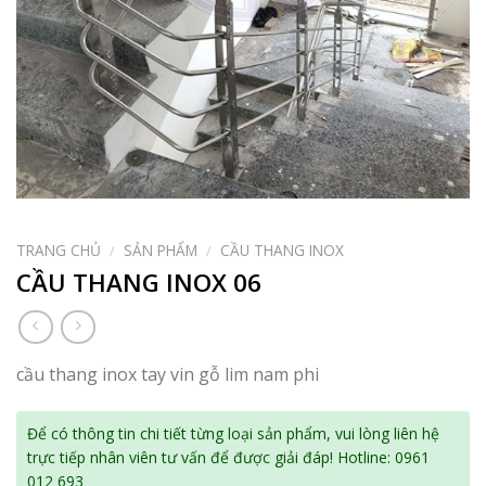
TRANG CHỦ
/
SẢN PHẨM
/
CẦU THANG INOX
CẦU THANG INOX 06
cầu thang inox tay vin gỗ lim nam phi
Để có thông tin chi tiết từng loại sản phẩm, vui lòng liên hệ
trực tiếp nhân viên tư vấn để được giải đáp! Hotline: 0961
012 693