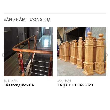
SẢN PHẨM TƯƠNG TỰ
SẢN PHẨM
SẢN PHẨM
Cầu thang inox 04
TRỤ CẦU THANG M1