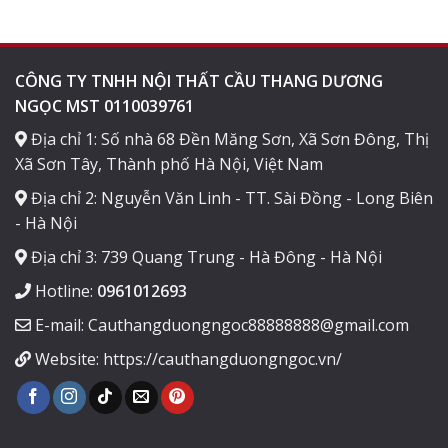
CÔNG TY TNHH NỘI THẤT CẦU THANG DƯƠNG
NGỌC MST 0110039761
Địa chỉ 1: Số nhà 68 Đền Măng Sơn, Xã Sơn Đông, Thị
Xã Sơn Tây, Thành phố Hà Nội, Việt Nam
Địa chỉ 2: Nguyễn Văn Linh - TT. Sài Đồng - Long Biên
- Hà Nội
Địa chỉ 3: 739 Quang Trung - Hà Đông - Hà Nội
Hotline:
0961012693
E-mail: Cauthangduongngoc88888888@gmail.com
Website: https://cauthangduongngoc.vn/